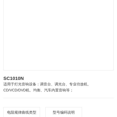
SC1010N
适用于灯光音响设备：调音台、调光台、专业功放机、
CD/VCD/DVD机、均衡、汽车内置音响等；
电阻规律曲线类型
型号编码说明