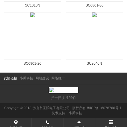
SC1010N
SC0801-30
SC0901-20
SC2040N
友情链接
小禹科技
网站建设
网络推广
扫一扫 关注我们
Copyright © 2018 佛山市亚派电子有限公司 版权所有
粤ICP备16078766号-1
技术支持：
小禹科技